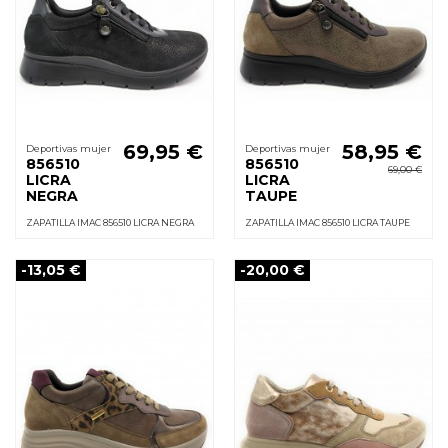
69,95 €
58,95 €
Deportivas mujer
Deportivas mujer
856510
856510
69,00 €
LICRA
LICRA
NEGRA
TAUPE
ZAPATILLA IMAC 856510 LICRA NEGRA
ZAPATILLA IMAC 856510 LICRA TAUPE
-13,05 €
-20,00 €