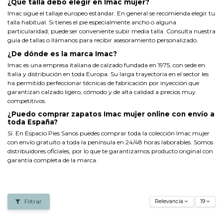
¿Qué talla debo elegir en Imac mujer?
Imac sigue el tallaje europeo estándar. En general se recomienda elegir tu
talla habitual. Si tienes el pie especialmente ancho o alguna
particularidad, puede ser conveniente subir media talla. Consulta nuestra
guía de tallas o llámanos para recibir asesoramiento personalizado.
¿De dónde es la marca Imac?
Imac es una empresa italiana de calzado fundada en 1975, con sede en
Italia y distribución en toda Europa. Su larga trayectoria en el sector les
ha permitido perfeccionar técnicas de fabricación por inyección que
garantizan calzado ligero, cómodo y de alta calidad a precios muy
competitivos.
¿Puedo comprar zapatos Imac mujer online con envío a
toda España?
Sí. En Espacio Pies Sanos puedes comprar toda la colección Imac mujer
con envío gratuito a toda la península en 24/48 horas laborables. Somos
distribuidores oficiales, por lo que te garantizamos producto original con
garantía completa de la marca.
Filtrar
Relevancia
19