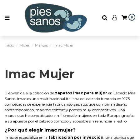
0
Inicio
Mujer
Marcas
Imac Mujer
Imac Mujer
Bienvenida a la colección de
zapatos Imac para mujer
en Espacio Pies
Sanos. Imac es una multinacional italiana del calzado fundada en 1975
con décadas de experiencia fabricando zapatos que combinan diseño
contemporáneo, máximo confort y precios muy competitivos. Una
marca que ha conquistado a millones de mujeres en toda Europa gracias
a su apuesta por el calzado cómodo y accesible sin renunciar al estilo.
¿Por qué elegir Imac mujer?
Imac se especializa en la
fabricación por inyección
, una técnica que