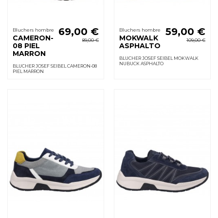
69,00 €
59,00 €
Bluchers hombre
Bluchers hombre
CAMERON-
MOKWALK
89,00 €
109,00 €
08 PIEL
ASPHALTO
MARRON
BLUCHER JOSEF SEIBEL MOKWALK
NUBUCK ASPHALTO
BLUCHER JOSEF SEIBEL CAMERON-08
PIEL MARRON