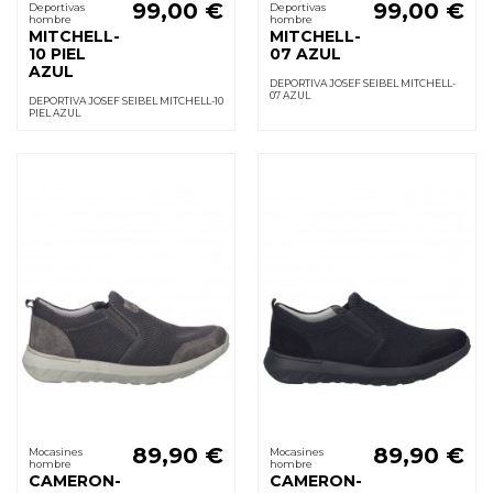
99,00 €
99,00 €
Deportivas
Deportivas
hombre
hombre
MITCHELL-
MITCHELL-
10 PIEL
07 AZUL
AZUL
DEPORTIVA JOSEF SEIBEL MITCHELL-
07 AZUL
DEPORTIVA JOSEF SEIBEL MITCHELL-10
PIEL AZUL
89,90 €
89,90 €
Mocasines
Mocasines
hombre
hombre
CAMERON-
CAMERON-