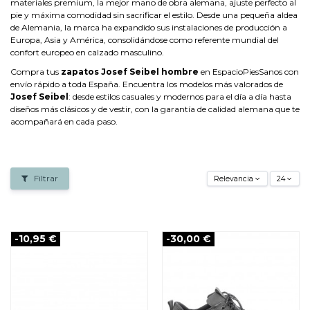
materiales premium, la mejor mano de obra alemana, ajuste perfecto al
pie y máxima comodidad sin sacrificar el estilo. Desde una pequeña aldea
de Alemania, la marca ha expandido sus instalaciones de producción a
Europa, Asia y América, consolidándose como referente mundial del
confort europeo en calzado masculino.
Compra tus
zapatos Josef Seibel hombre
en EspacioPiesSanos con
envío rápido a toda España. Encuentra los modelos más valorados de
Josef Seibel
: desde estilos casuales y modernos para el día a día hasta
diseños más clásicos y de vestir, con la garantía de calidad alemana que te
acompañará en cada paso.
Filtrar
Relevancia
24
-10,95 €
-30,00 €