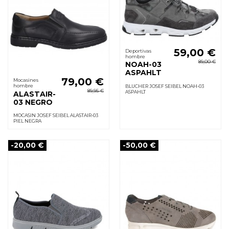
59,00 €
Deportivas
hombre
89,00 €
NOAH-03
ASPAHLT
79,00 €
Mocasines
hombre
BLUCHER JOSEF SEIBEL NOAH-03
89,95 €
ASPAHLT
ALASTAIR-
03 NEGRO
MOCASIN JOSEF SEIBEL ALASTAIR-03
PIEL NEGRA
-20,00 €
-50,00 €