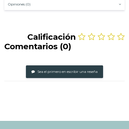
Opiniones (0)
Calificación
Comentarios (0)
Sea el primero en escribir una reseña