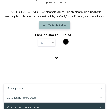
Impuestos incluidos
IBIZA-15 CHAROL NEGRO: chancla de mujer en charol con pedrería,
velcro, plantilla anatómica extraíble, cuña 2,5 cm; ligera y sin rozaduras.
Guia de tallas
Elegir número
Color
NEGRO
Descripción
Detalles del producto
Productos relacionados