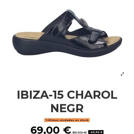
IBIZA-15 CHAROL
NEGR
Últimas unidades en stock
69,00 €
89,90 €
-20,90 €