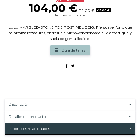
104,00 €
119,00 €
-15,00 €
Impuestos incluidos
LULU MARBLED-STONE TOE POST PIEL BEIG. Piel suave, forro que
minimiza rozaduras, entresuela Microwobbleboard que amortigua y
suela de goma flexible.
Guia de tallas
Descripción
Detalles del producto
Productos relacionados