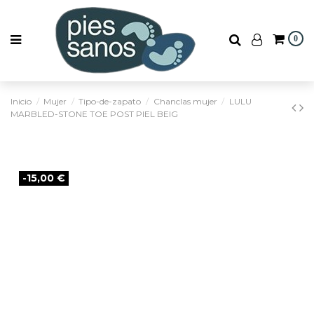
0
Inicio
Mujer
Tipo-de-zapato
Chanclas mujer
LULU
MARBLED-STONE TOE POST PIEL BEIG
-15,00 €