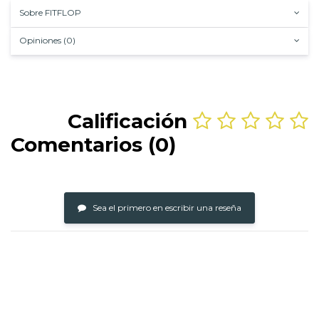
Sobre FITFLOP
Opiniones (0)
Calificación
Comentarios (0)
Sea el primero en escribir una reseña