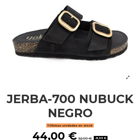
JERBA-700 NUBUCK
NEGRO
Últimas unidades en stock
44,00 €
52,99 €
-8,99 €