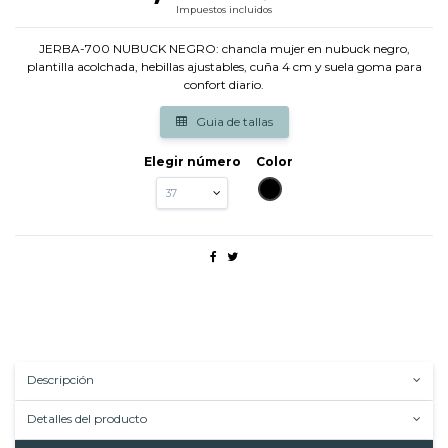
Impuestos incluidos
JERBA-700 NUBUCK NEGRO: chancla mujer en nubuck negro,
plantilla acolchada, hebillas ajustables, cuña 4 cm y suela goma para
confort diario.
Guia de tallas
Elegir número
Color
NEGRO
Descripción
Detalles del producto