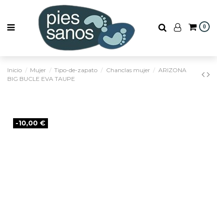
0
Inicio
Mujer
Tipo-de-zapato
Chanclas mujer
ARIZONA
BIG BUCLE EVA TAUPE
-10,00 €