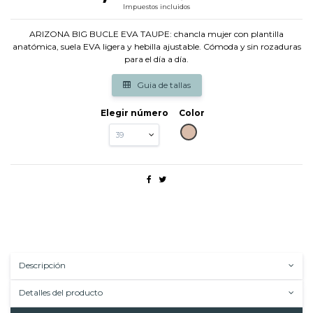
Impuestos incluidos
ARIZONA BIG BUCLE EVA TAUPE: chancla mujer con plantilla
anatómica, suela EVA ligera y hebilla ajustable. Cómoda y sin rozaduras
para el día a día.
Guia de tallas
Elegir número
Color
TAUPE
Descripción
Detalles del producto