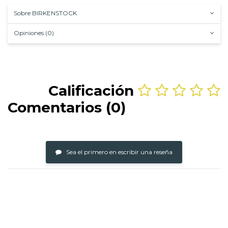
rozaduras.
Sobre BIRKENSTOCK
Opiniones (0)
Calificación
Comentarios (0)
Sea el primero en escribir una reseña