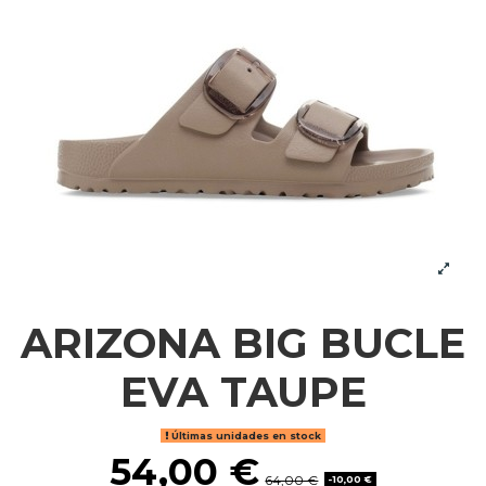
ARIZONA BIG BUCLE
EVA TAUPE
Últimas unidades en stock
54,00 €
64,00 €
-10,00 €