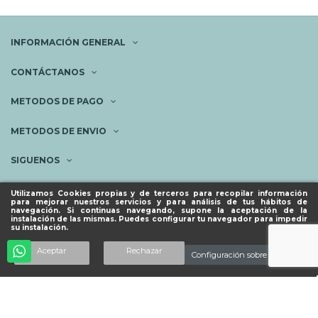
INFORMACIÓN GENERAL
CONTÁCTANOS
METODOS DE PAGO
METODOS DE ENVIO
SIGUENOS
NEWSLETTER
Utilizamos Cookies propias y de terceros para recopilar información
para mejorar nuestros servicios y para análisis de tus hábitos de
navegación. Si continuas navegando, supone la aceptación de la
instalación de las mismas. Puedes configurar tu navegador para impedir
su instalación.
© ESPACIO PIES SANOS 2023.
Añadir al carrito
Aceptar
Rechazar
Configuración sobre cookies