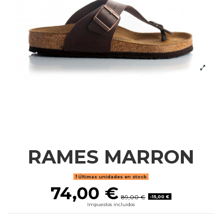
RAMES MARRON
Últimas unidades en stock
74,00 €
89,00 €
-15,00 €
Impuestos incluidos