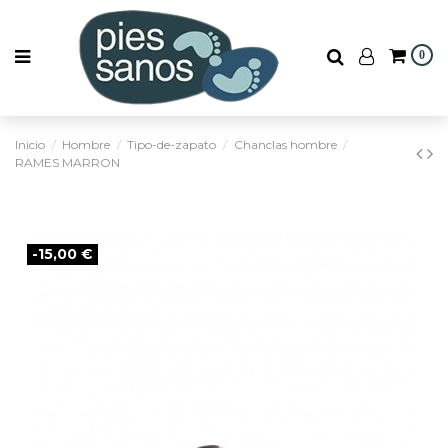
0
Inicio
Hombre
Tipo-de-zapato
Chanclas hombre
RAMES MARRON
-15,00 €