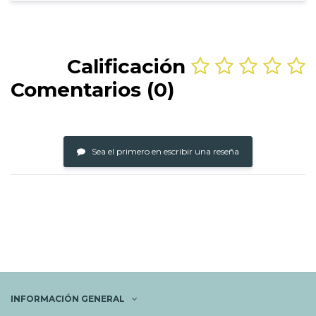
Calificación
Comentarios (0)
Sea el primero en escribir una reseña
INFORMACIÓN GENERAL