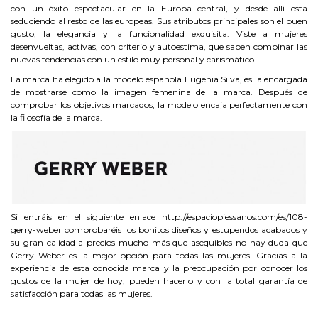
con un éxito espectacular en la Europa central, y desde allí está
seduciendo al resto de las europeas. Sus atributos principales son el buen
gusto, la elegancia y la funcionalidad exquisita. Viste a mujeres
desenvueltas, activas, con criterio y autoestima, que saben combinar las
nuevas tendencias con un estilo muy personal y carismático.
La marca ha elegido a la modelo española Eugenia Silva, es la encargada
de mostrarse como la imagen femenina de la marca. Después de
comprobar los objetivos marcados, la modelo encaja perfectamente con
la filosofía de la marca.
Si entráis en el siguiente enlace http://espaciopiessanos.com/es/108-
gerry-weber comprobaréis los bonitos diseños y estupendos acabados y
su gran calidad a precios mucho más que asequibles no hay duda que
Gerry Weber es la mejor opción para todas las mujeres. Gracias a la
experiencia de esta conocida marca y la preocupación por conocer los
gustos de la mujer de hoy, pueden hacerlo y con la total garantía de
satisfacción para todas las mujeres.