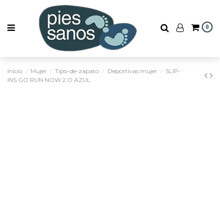
0
Inicio
Mujer
Tipo-de-zapato
Deportivas mujer
SLIP-
INS GO RUN NOW 2.O AZUL