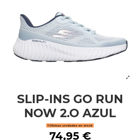
SLIP-INS GO RUN
NOW 2.O AZUL
Últimas unidades en stock
74,95 €