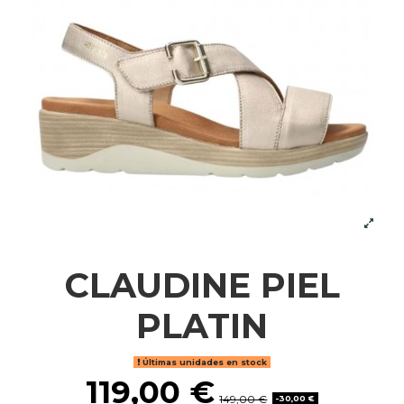
CLAUDINE PIEL
PLATIN
Últimas unidades en stock
119,00 €
149,00 €
-30,00 €