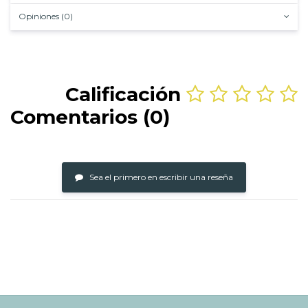
Opiniones (0)
Calificación
Comentarios (0)
Sea el primero en escribir una reseña