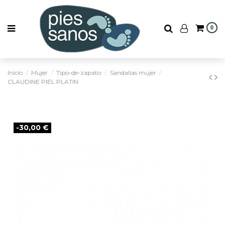
0
Inicio
Mujer
Tipo-de-zapato
Sandalias mujer
CLAUDINE PIEL PLATIN
-30,00 €