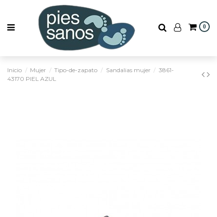
0
Inicio
Mujer
Tipo-de-zapato
Sandalias mujer
3861-
43170 PIEL AZUL