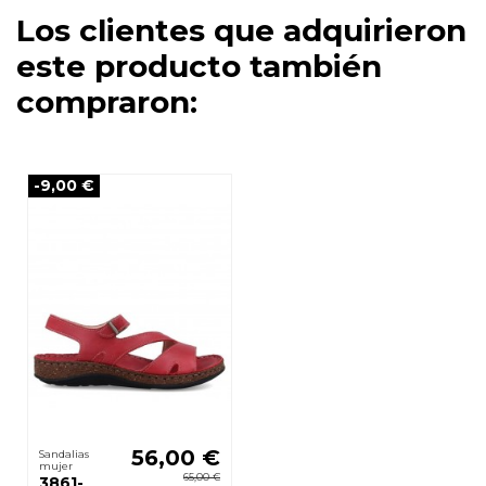
Los clientes que adquirieron
este producto también
compraron:
-9,00 €
56,00 €
Sandalias
mujer
65,00 €
3861-