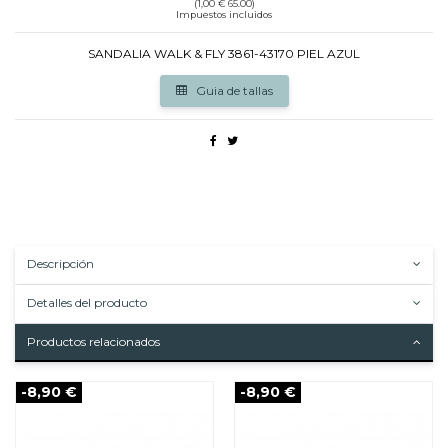
(1,00 € 65.00)
Impuestos incluidos
SANDALIA WALK & FLY 3861-43170 PIEL AZUL
Guia de tallas
Descripción
Detalles del producto
Productos relacionados
-8,90 €
-8,90 €