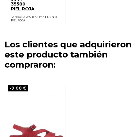
35580
PIEL ROJA
SANDALIA WALK & FLY 3861-35580
PIEL ROJA
Los clientes que adquirieron
este producto también
compraron:
-9,00 €