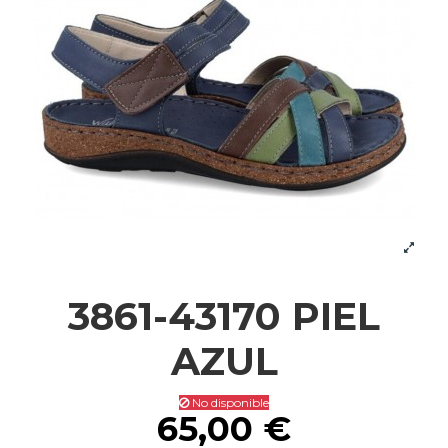
3861-43170 PIEL
AZUL
No disponible
65,00 €