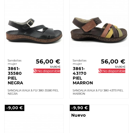
56,00 €
56,00 €
Sandalias
Sandalias
mujer
mujer
64,90 €
64,90 €
3861-
3861-
No disponible
No disponible
35580
43170
PIEL
PIEL
NEGRA
MARRON
SANDALIA WALK & FLY 3861-35580 PIEL
SANDALIA WALK & FLY 3861-43170 PIEL
NEGRA
MARRON
-9,00 €
-9,90 €
Nuevo