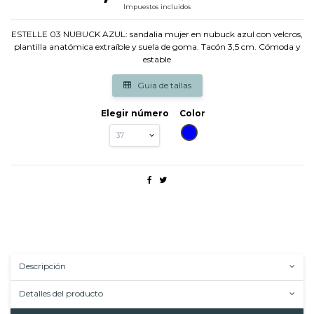
Impuestos incluidos
ESTELLE 03 NUBUCK AZUL: sandalia mujer en nubuck azul con velcros,
plantilla anatómica extraíble y suela de goma. Tacón 3,5 cm. Cómoda y
estable
Guia de tallas
Elegir número
Color
AZUL
Descripción
Detalles del producto