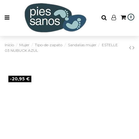
0
Inicio
Mujer
Tipo-de-zapato
Sandalias mujer
ESTELLE
03 NUBUCK AZUL
-20,95 €