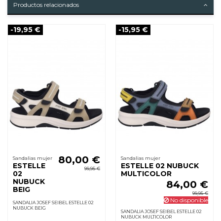
Productos relacionados
-19,95 €
-15,95 €
80,00 €
Sandalias mujer
Sandalias mujer
ESTELLE
ESTELLE 02 NUBUCK
99,95 €
02
MULTICOLOR
NUBUCK
84,00 €
BEIG
99,95 €
No disponible
SANDALIA JOSEF SEIBEL ESTELLE 02
NUBUCK BEIG
SANDALIA JOSEF SEIBEL ESTELLE 02
NUBUCK MULTICOLOR