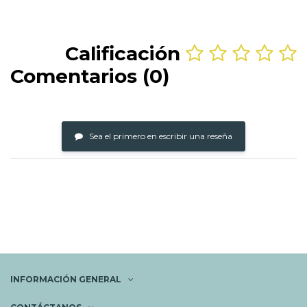
Calificación
Comentarios (0)
Sea el primero en escribir una reseña
INFORMACIÓN GENERAL