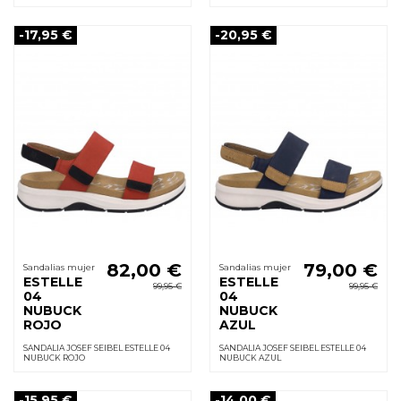
-17,95 €
-20,95 €
82,00 €
79,00 €
Sandalias mujer
Sandalias mujer
ESTELLE
ESTELLE
99,95 €
99,95 €
04
04
NUBUCK
NUBUCK
ROJO
AZUL
SANDALIA JOSEF SEIBEL ESTELLE 04
SANDALIA JOSEF SEIBEL ESTELLE 04
NUBUCK ROJO
NUBUCK AZUL
-15,95 €
-14,00 €