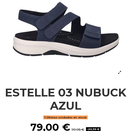
ESTELLE 03 NUBUCK
AZUL
Últimas unidades en stock
79,00 €
99,95 €
-20,95 €