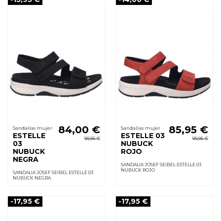
84,00 €
85,95 €
Sandalias mujer
Sandalias mujer
ESTELLE
ESTELLE 03
99,95 €
99,95 €
03
NUBUCK
NUBUCK
ROJO
NEGRA
SANDALIA JOSEF SEIBEL ESTELLE 03
NUBUCK ROJO
SANDALIA JOSEF SEIBEL ESTELLE 03
NUBUCK NEGRA
-17,95 €
-17,95 €