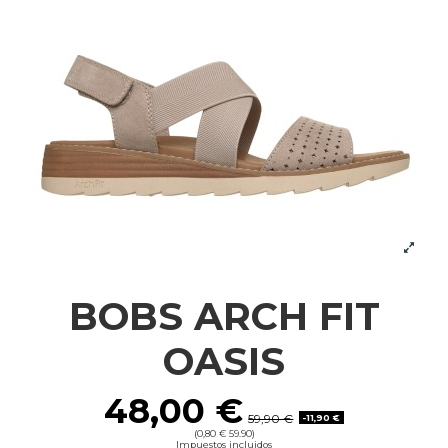
BOBS ARCH FIT
OASIS
48,00 €
59,90 €
-11,90 €
(0,80 € 59.90)
Impuestos incluidos