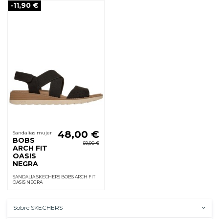
-11,90 €
48,00 €
Sandalias mujer
BOBS
59,90 €
ARCH FIT
OASIS
NEGRA
SANDALIA SKECHERS BOBS ARCH FIT
OASIS NEGRA
Sobre SKECHERS