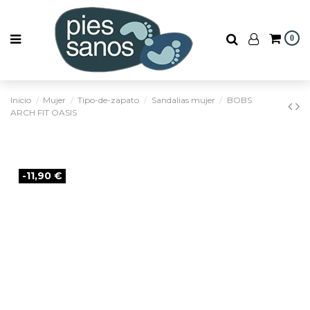
0
Inicio
Mujer
Tipo-de-zapato
Sandalias mujer
BOBS
ARCH FIT OASIS
-11,90 €