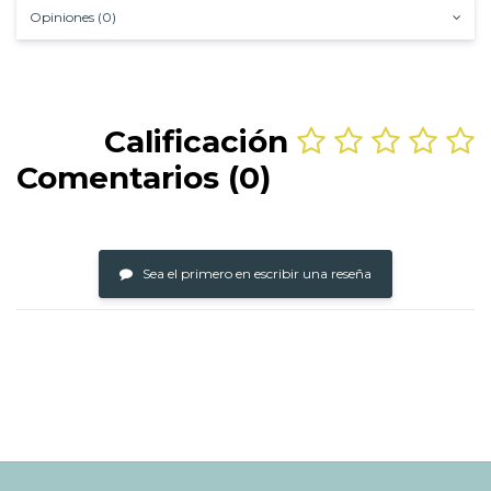
Opiniones (0)
Calificación
Comentarios (0)
Sea el primero en escribir una reseña