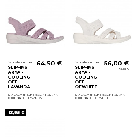
64,90 €
56,00 €
Sandalias mujer
Sandalias mujer
SLIP-INS
SLIP-INS
69,95 €
ARYA -
ARYA -
COOLING
COOLING
OFF
OFF
LAVANDA
OFWHITE
SANDALIA SKECHERS SLIP-INS ARYA -
SANDALIA SKECHERS SLIP-INS ARYA -
COOLING OFF LAVANDA
COOLING OFF OFWHITE
-13,95 €