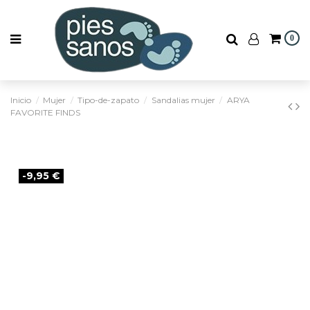
0
Inicio
Mujer
Tipo-de-zapato
Sandalias mujer
ARYA
FAVORITE FINDS
-9,95 €