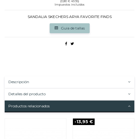
(0,80 € 49.95)
Impuestos incluidos
SANDALIA SKECHERS ARYA FAVORITE FINDS
Guia de tallas
Descripción
Detalles del producto
Productos relacionados
-13,95 €