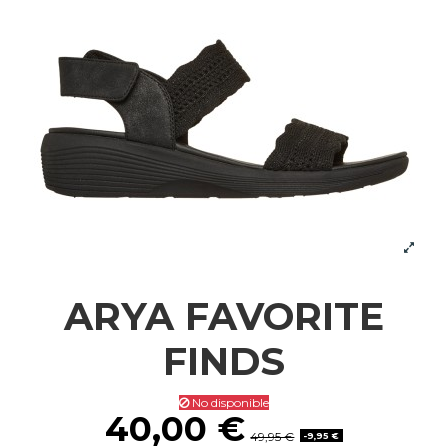
ARYA FAVORITE
FINDS
No disponible
40,00 €
49,95 €
-9,95 €