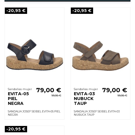
-20,95 €
-20,95 €
79,00 €
79,00 €
Sandalias mujer
Sandalias mujer
EVITA-05
EVITA-03
99,95 €
99,95 €
PIEL
NUBUCK
NEGRA
TAUP
SANDALIA JOSEF SEIBEL EVITA-05 PIEL
SANDALIA JOSEF SEIBEL EVITA-03
NEGRA
NUBUCK TAUP
-20,95 €