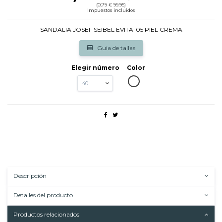
(0,79 € 99.95)
Impuestos incluidos
SANDALIA JOSEF SEIBEL EVITA-05 PIEL CREMA
Guia de tallas
Elegir número
Color
OFWHITTE
Descripción
Detalles del producto
Productos relacionados