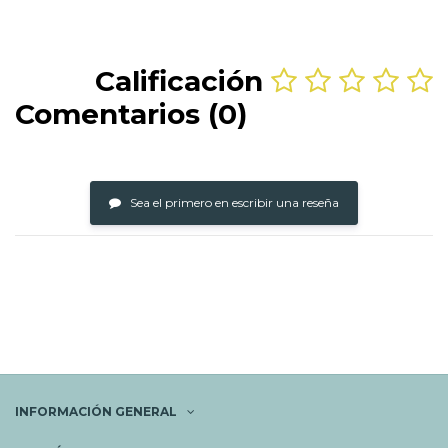
Calificación
Comentarios (0)
Sea el primero en escribir una reseña
INFORMACIÓN GENERAL