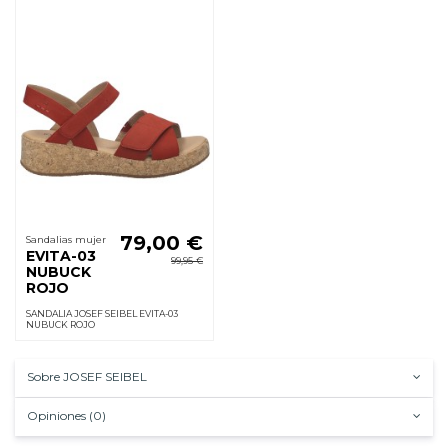
79,00 €
Sandalias mujer
EVITA-03
99,95 €
NUBUCK
ROJO
SANDALIA JOSEF SEIBEL EVITA-03
NUBUCK ROJO
Sobre JOSEF SEIBEL
Opiniones (0)