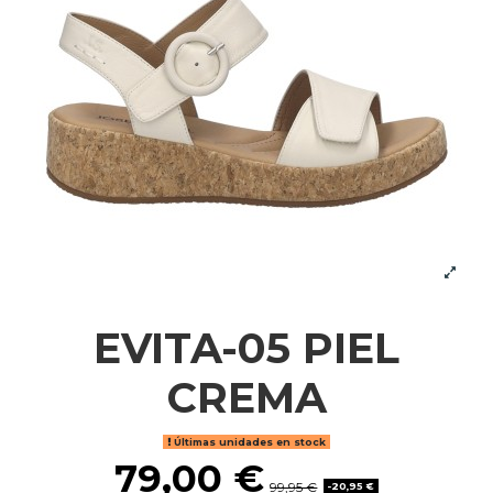
EVITA-05 PIEL
CREMA
Últimas unidades en stock
79,00 €
99,95 €
-20,95 €