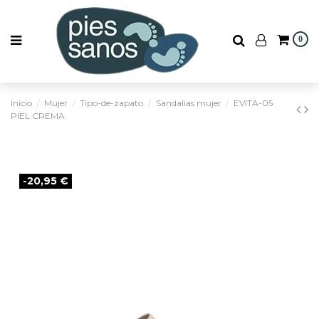
0
Inicio
Mujer
Tipo-de-zapato
Sandalias mujer
EVITA-05
PIEL CREMA
-20,95 €