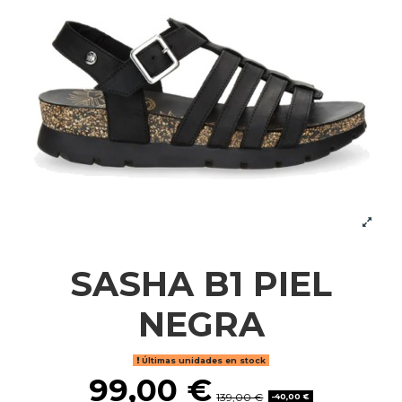
SASHA B1 PIEL
NEGRA
Últimas unidades en stock
99,00 €
139,00 €
-40,00 €