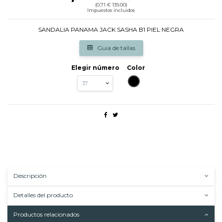
(0,71 € 139.00)
Impuestos incluidos
SANDALIA PANAMA JACK SASHA B1 PIEL NEGRA
Guia de tallas
Elegir número
Color
NEGRO
Descripción
Detalles del producto
Productos relacionados