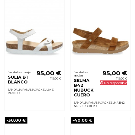
95,00 €
95,00 €
Sandalias mujer
Sandalias
mujer
SULIA B1
119,00 €
119,00 €
SELMA
BLANCO
No disponible
B42
NUBUCK
SANDALIA PANAMA JACK SULIA B1
BLANCO
CUERO
SANDALIA PANAMA JACK SELMA B42
NUBUCK CUERO
-30,00 €
-40,00 €