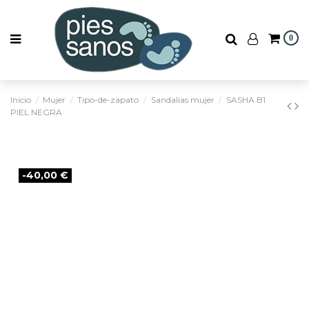
0
Inicio
Mujer
Tipo-de-zapato
Sandalias mujer
SASHA B1
PIEL NEGRA
-40,00 €