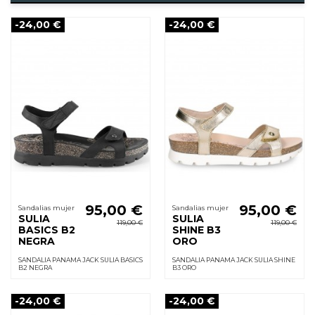
-24,00 €
-24,00 €
95,00 €
95,00 €
Sandalias mujer
Sandalias mujer
SULIA
SULIA
119,00 €
119,00 €
BASICS B2
SHINE B3
NEGRA
ORO
SANDALIA PANAMA JACK SULIA BASICS
SANDALIA PANAMA JACK SULIA SHINE
B2 NEGRA
B3 ORO
-24,00 €
-24,00 €