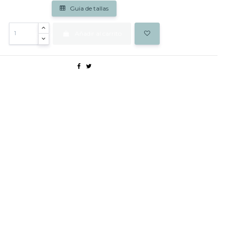
Guia de tallas
Añadir al carrito