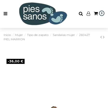
0
Inicio
Mujer
Tipo-de-zapato
Sandalias mujer
260427
PIEL MARRON
-36,00 €