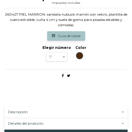
Impuestos incluidos
260427 PIEL MARRON: sandalia nubuck marrón con velcro, plantilla de
cuero extraíble, cuña 4 cm y suela de goma para pisadas estables y
cómodas.
Guia de tallas
Elegir número
Color
MARRON
Descripción
Detalles del producto