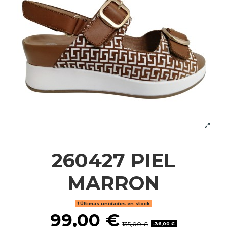
260427 PIEL
MARRON
Últimas unidades en stock
99,00 €
135,00 €
-36,00 €