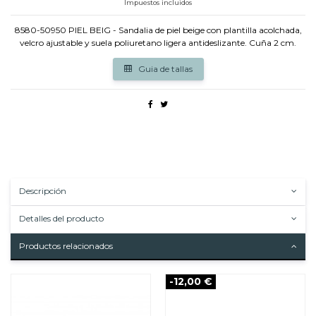
Impuestos incluidos
8580-50950 PIEL BEIG - Sandalia de piel beige con plantilla acolchada,
velcro ajustable y suela poliuretano ligera antideslizante. Cuña 2 cm.
Guia de tallas
Descripción
Detalles del producto
Productos relacionados
-12,00 €