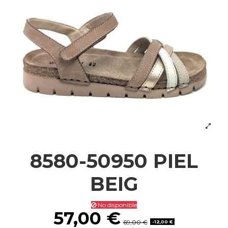
8580-50950 PIEL
BEIG
No disponible
57,00 €
69,00 €
-12,00 €