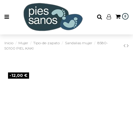
0
Inicio
Mujer
Tipo-de-zapato
Sandalias mujer
8580-
50100 PIEL KAKI
-12,00 €