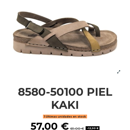
8580-50100 PIEL
KAKI
Últimas unidades en stock
57,00 €
69,00 €
-12,00 €