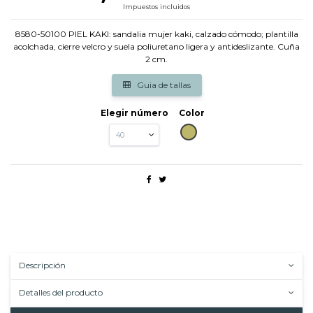
Impuestos incluidos
8580-50100 PIEL KAKI: sandalia mujer kaki, calzado cómodo; plantilla
acolchada, cierre velcro y suela poliuretano ligera y antideslizante. Cuña
2 cm.
Guia de tallas
Elegir número
Color
KAKI
Descripción
Detalles del producto