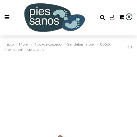
0
Inicio
Mujer
Tipo-de-zapato
Sandalias mujer
8352-
50890 PIEL MARRON