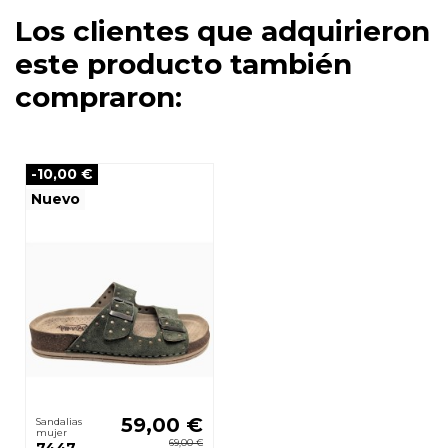
Los clientes que adquirieron
este producto también
compraron:
-10,00 €
Nuevo
59,00 €
Sandalias
mujer
69,00 €