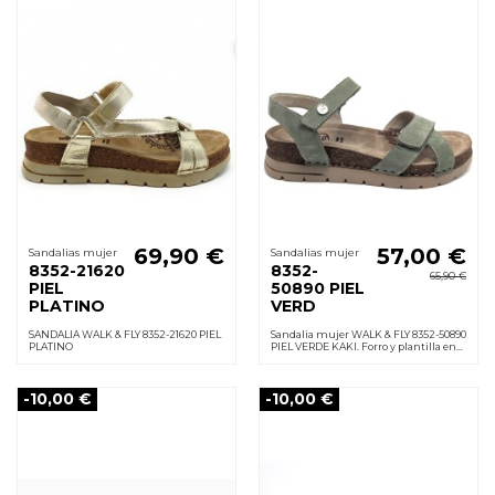
69,90 €
57,00 €
Sandalias mujer
Sandalias mujer
8352-21620
8352-
65,90 €
PIEL
50890 PIEL
PLATINO
VERD
SANDALIA WALK & FLY 8352-21620 PIEL
Sandalia mujer WALK & FLY 8352-50890
PLATINO
PIEL VERDE KAKI. Forro y plantilla en
piel acolchada, velcro, suela
poliuretano ligera antideslizante.
Cuña 3,5 cm
-10,00 €
-10,00 €