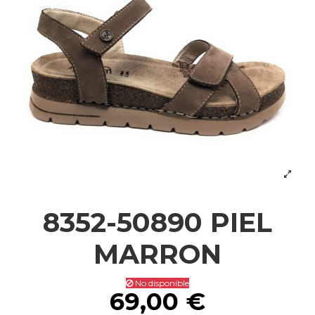
8352-50890 PIEL
MARRON
No disponible
69,00 €