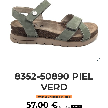
8352-50890 PIEL
VERD
Últimas unidades en stock
57,00 €
65,90 €
-8,90 €