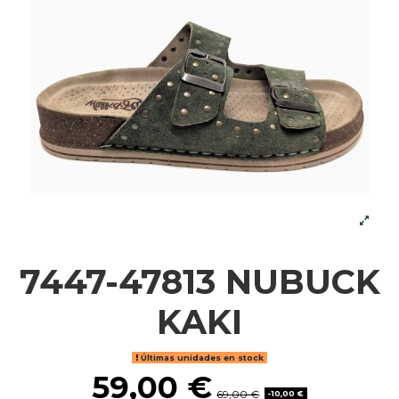
7447-47813 NUBUCK
KAKI
Últimas unidades en stock
59,00 €
69,00 €
-10,00 €