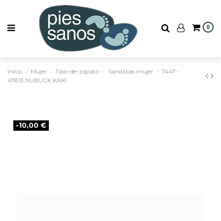
0
Inicio
Mujer
Tipo-de-zapato
Sandalias mujer
7447-
47813 NUBUCK KAKI
-10,00 €