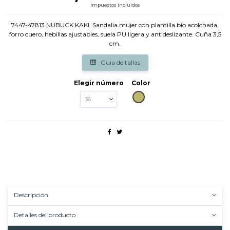
Impuestos incluidos
7447-47813 NUBUCK KAKI. Sandalia mujer con plantilla bio acolchada,
forro cuero, hebillas ajustables, suela PU ligera y antideslizante. Cuña 3,5
cm.
Guia de tallas
Elegir número
Color
KAKI
Descripción
Detalles del producto