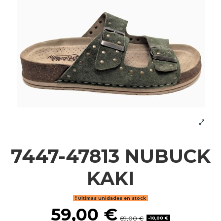
7447-47813 NUBUCK
KAKI
Últimas unidades en stock
59,00 €
69,00 €
-10,00 €