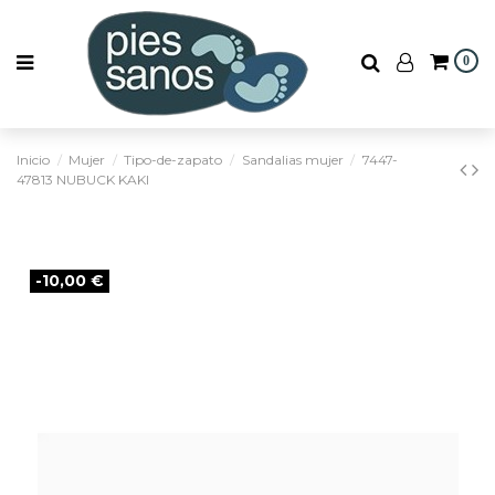
0
Inicio
Mujer
Tipo-de-zapato
Sandalias mujer
7447-
47813 NUBUCK KAKI
-10,00 €