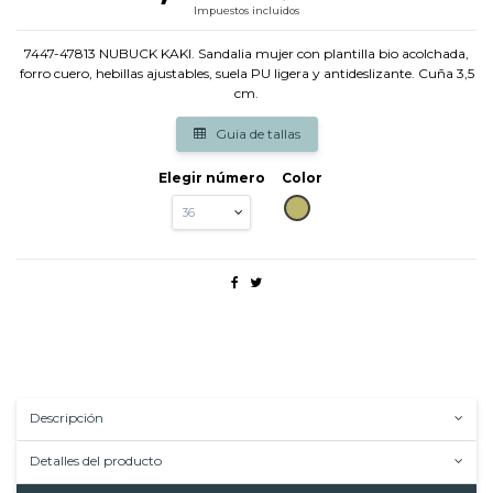
Impuestos incluidos
7447-47813 NUBUCK KAKI. Sandalia mujer con plantilla bio acolchada,
forro cuero, hebillas ajustables, suela PU ligera y antideslizante. Cuña 3,5
cm.
Guia de tallas
Elegir número
Color
KAKI
Descripción
Detalles del producto