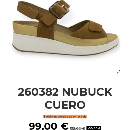
260382 NUBUCK
CUERO
Últimas unidades en stock
99,00 €
132,00 €
-33,00 €