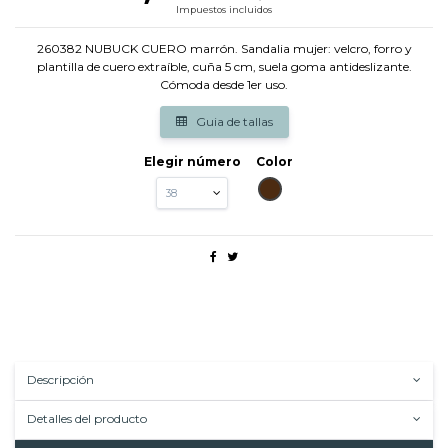
Impuestos incluidos
260382 NUBUCK CUERO marrón. Sandalia mujer: velcro, forro y
plantilla de cuero extraíble, cuña 5 cm, suela goma antideslizante.
Cómoda desde 1er uso.
Guia de tallas
Elegir número
Color
MARRON
Descripción
Detalles del producto