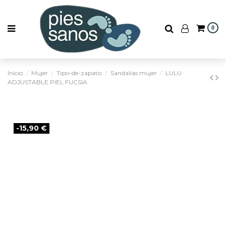
0
Inicio
Mujer
Tipo-de-zapato
Sandalias mujer
LULU
ADJUSTABLE PIEL FUCSIA
-15,90 €