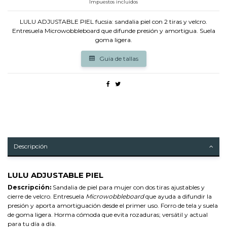
Impuestos incluidos
LULU ADJUSTABLE PIEL fucsia: sandalia piel con 2 tiras y velcro.
Entresuela Microwobbleboard que difunde presión y amortigua. Suela
goma ligera.
Guia de tallas
Descripción
LULU ADJUSTABLE PIEL
Descripción:
Sandalia de piel para mujer con dos tiras ajustables y
cierre de velcro. Entresuela
Microwobbleboard
que ayuda a difundir la
presión y aporta amortiguación desde el primer uso. Forro de tela y suela
de goma ligera. Horma cómoda que evita rozaduras; versátil y actual
para tu día a día.