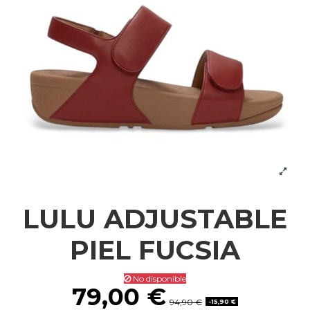
LULU ADJUSTABLE
PIEL FUCSIA
No disponible
79,00 €
94,90 €
-15,90 €