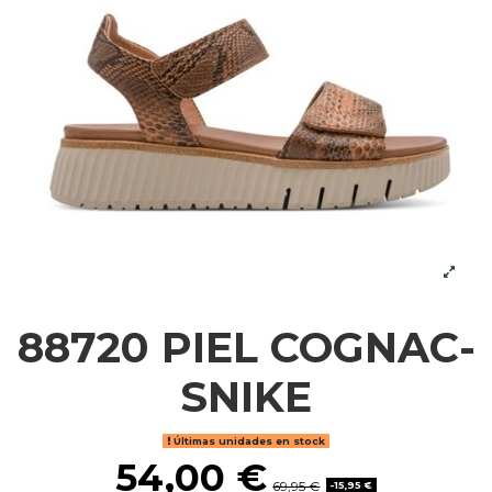
88720 PIEL COGNAC-
SNIKE
Últimas unidades en stock
54,00 €
69,95 €
-15,95 €