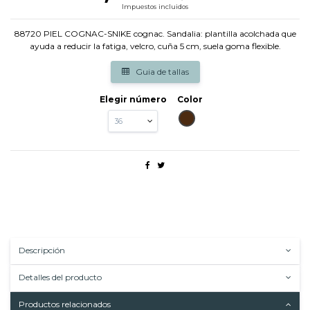
Impuestos incluidos
88720 PIEL COGNAC-SNIKE cognac. Sandalia: plantilla acolchada que
ayuda a reducir la fatiga, velcro, cuña 5 cm, suela goma flexible.
Guia de tallas
Elegir número
Color
MARRON
Descripción
Detalles del producto
Productos relacionados