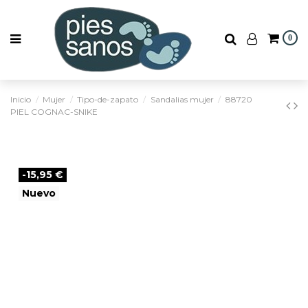
0
Inicio
Mujer
Tipo-de-zapato
Sandalias mujer
88720
PIEL COGNAC-SNIKE
-15,95 €
Nuevo