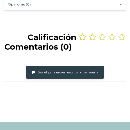
Opiniones (0)
Calificación
Comentarios (0)
Sea el primero en escribir una reseña