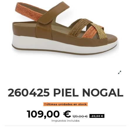
260425 PIEL NOGAL
Últimas unidades en stock
109,00 €
129,00 €
-20,00 €
Impuestos incluidos