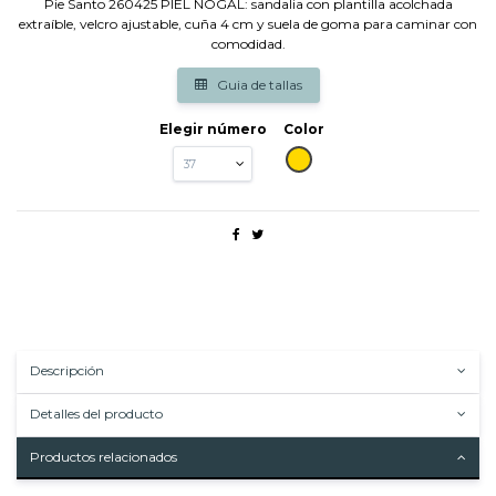
Pie Santo 260425 PIEL NOGAL: sandalia con plantilla acolchada
extraíble, velcro ajustable, cuña 4 cm y suela de goma para caminar con
comodidad.
Guia de tallas
Elegir número
Color
CAMEL
Descripción
Detalles del producto
Productos relacionados