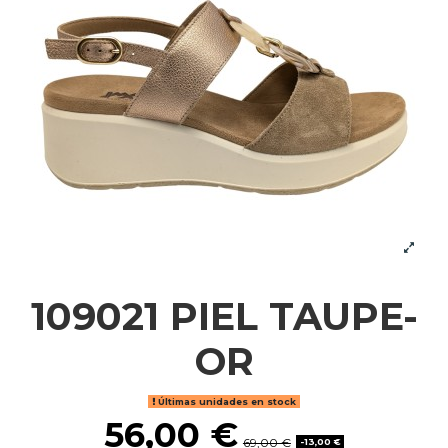
109021 PIEL TAUPE-
OR
Últimas unidades en stock
56,00 €
69,00 €
-13,00 €