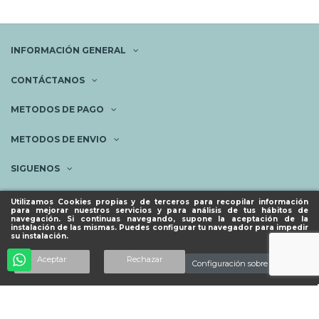
INFORMACIÓN GENERAL
CONTÁCTANOS
METODOS DE PAGO
METODOS DE ENVIO
SIGUENOS
NEWSLETTER
Utilizamos Cookies propias y de terceros para recopilar información
para mejorar nuestros servicios y para análisis de tus hábitos de
navegación. Si continuas navegando, supone la aceptación de la
instalación de las mismas. Puedes configurar tu navegador para impedir
su instalación.
© ESPACIO PIES SANOS 2023.
Añadir al carrito
Aceptar
Rechazar
Configuración sobre cookies