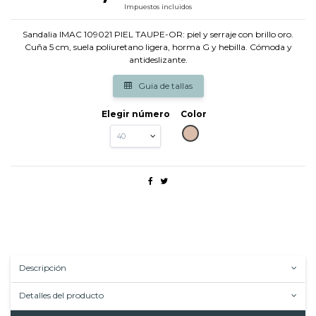
Impuestos incluidos
Sandalia IMAC 109021 PIEL TAUPE-OR: piel y serraje con brillo oro.
Cuña 5 cm, suela poliuretano ligera, horma G y hebilla. Cómoda y
antideslizante.
Guia de tallas
Elegir número
Color
TAUPE
Descripción
Detalles del producto