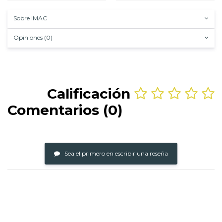
Sobre IMAC
Opiniones (0)
Calificación
Comentarios (0)
Sea el primero en escribir una reseña