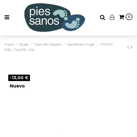
0
Inicio
Mujer
Tipo-de-zapato
Sandalias mujer
109021
PIEL TAUPE-OR
-13,00 €
Nuevo