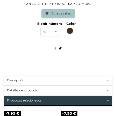
SANDALIA INTER-BIOS 5526 PARDO-MOKA
Guia de tallas
Elegir número
Color
MARRON
Descripción
Detalles del producto
Productos relacionados
-7,95 €
-7,95 €