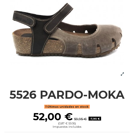
5526 PARDO-MOKA
Últimas unidades en stock
52,00 €
59,95 €
-7,95 €
(0,87 € 59.95)
Impuestos incluidos