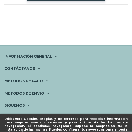
INFORMACIÓN GENERAL
CONTÁCTANOS
METODOS DE PAGO
METODOS DE ENVIO
SIGUENOS
NEWSLETTER
Utilizamos Cookies propias y de terceros para recopilar información
para mejorar nuestros servicios y para análisis de tus hábitos de
navegación. Si continuas navegando, supone la aceptación de la
instalación de las mismas. Puedes configurar tu navegador para impedir