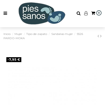
0
Inicio
Mujer
Tipo-de-zapato
Sandalias mujer
5526
PARDO-MOKA
-7,95 €