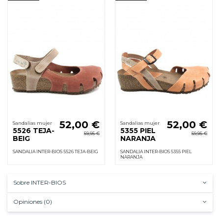
52,00 €
52,00 €
Sandalias mujer
Sandalias mujer
5526 TEJA-
5355 PIEL
59,95 €
59,95 €
BEIG
NARANJA
SANDALIA INTER-BIOS 5526 TEJA-BEIG
SANDALIA INTER-BIOS 5355 PIEL
NARANJA
Sobre INTER-BIOS
Opiniones (0)