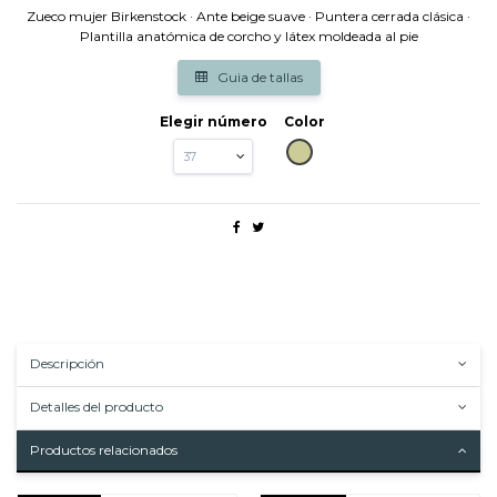
Zueco mujer Birkenstock · Ante beige suave · Puntera cerrada clásica ·
Plantilla anatómica de corcho y látex moldeada al pie
Guia de tallas
Elegir número
Color
BEIG
Descripción
Detalles del producto
Productos relacionados