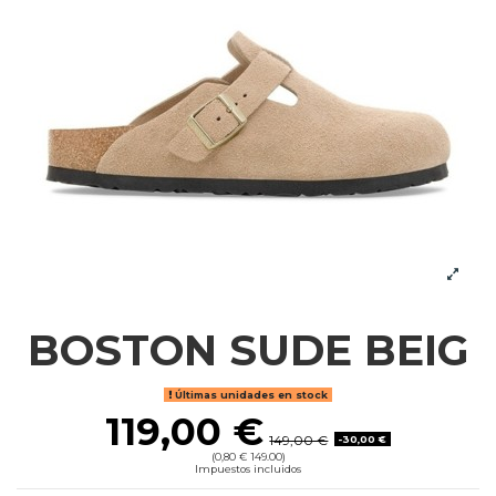
BOSTON SUDE BEIG
Últimas unidades en stock
119,00 €
149,00 €
-30,00 €
(0,80 € 149.00)
Impuestos incluidos