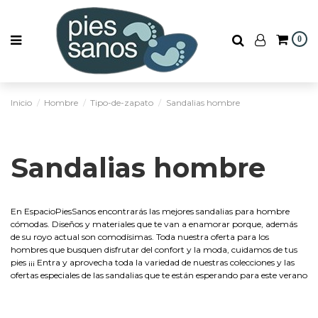
0
Inicio
Hombre
Tipo-de-zapato
Sandalias hombre
Sandalias hombre
En EspacioPiesSanos encontrarás las mejores sandalias para hombre
cómodas. Diseños y materiales que te van a enamorar porque, además
de su royo actual son comodísimas. Toda nuestra oferta para los
hombres que busquen disfrutar del confort y la moda, cuidamos de tus
pies ¡¡¡ Entra y aprovecha toda la variedad de nuestras colecciones y las
ofertas especiales de las sandalias que te están esperando para este verano