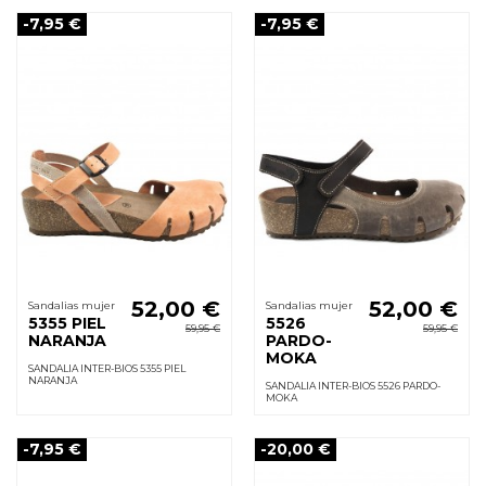
-7,95 €
-7,95 €
52,00 €
52,00 €
Sandalias mujer
Sandalias mujer
5355 PIEL
5526
59,95 €
59,95 €
NARANJA
PARDO-
MOKA
SANDALIA INTER-BIOS 5355 PIEL
NARANJA
SANDALIA INTER-BIOS 5526 PARDO-
MOKA
-7,95 €
-20,00 €