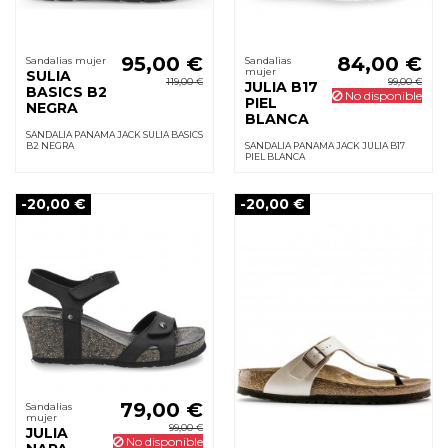
95,00 €
84,00 €
Sandalias mujer
Sandalias
mujer
SULIA
119,00 €
99,00 €
JULIA B17
BASICS B2
No disponible
PIEL
NEGRA
BLANCA
SANDALIA PANAMA JACK SULIA BASICS
B2 NEGRA
SANDALIA PANAMA JACK JULIA B17
PIEL BLANCA
-20,00 €
-20,00 €
79,00 €
Sandalias
mujer
99,00 €
JULIA
No disponible