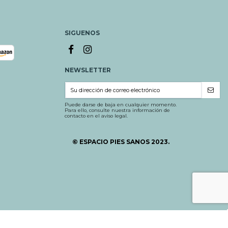
SIGUENOS
NEWSLETTER
Puede darse de baja en cualquier momento.
Para ello, consulte nuestra información de
contacto en el aviso legal.
© ESPACIO PIES SANOS 2023.