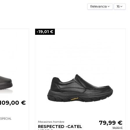
Relevancia
16
-19,01 €
109,00 €
ESPECIAL
79,99 €
Mocasines hombre
RESPECTED -CATEL
99,00 €