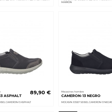
MARRON
89,90 €
e
Mocasines hombre
3 ASPHALT
CAMERON-13 NEGRO
IBEL CAMERON-13 ASPHALT
MOCASIN JOSEF SEIBEL CAMERON-13 NEGR