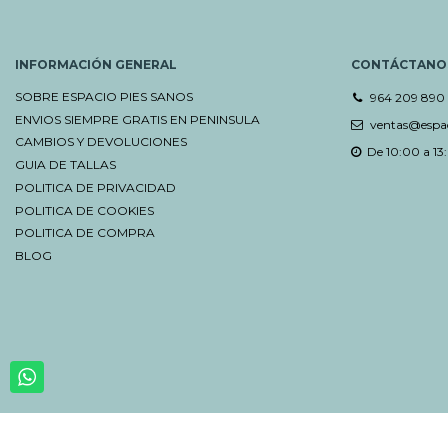
INFORMACIÓN GENERAL
CONTÁCTANO
SOBRE ESPACIO PIES SANOS
964 209 890
ENVIOS SIEMPRE GRATIS EN PENINSULA
ventas@espac
CAMBIOS Y DEVOLUCIONES
De 10:00 a 13:
GUIA DE TALLAS
POLITICA DE PRIVACIDAD
POLITICA DE COOKIES
POLITICA DE COMPRA
BLOG