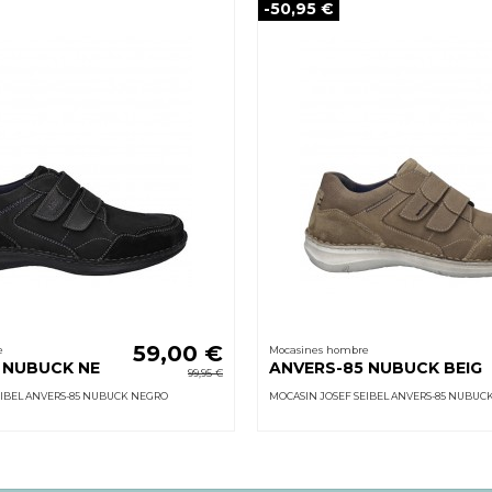
-50,95 €
59,00 €
e
Mocasines hombre
 NUBUCK NE
ANVERS-85 NUBUCK BEIG
99,95 €
EIBEL ANVERS-85 NUBUCK NEGRO
MOCASIN JOSEF SEIBEL ANVERS-85 NUBUCK