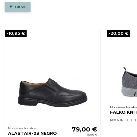
Filtrar
-10,95 €
-20,00 €
Mocasines hombr
FALKO KNIT
MOCASIN JOSEF SE
79,00 €
Mocasines hombre
ALASTAIR-03 NEGRO
89,95 €