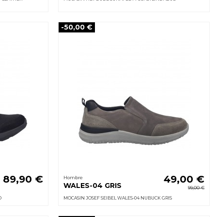
-50,00 €
89,90 €
49,00 €
Hombre
WALES-04 GRIS
99,00 €
O
MOCASIN JOSEF SEIBEL WALES-04 NUBUCK GRIS