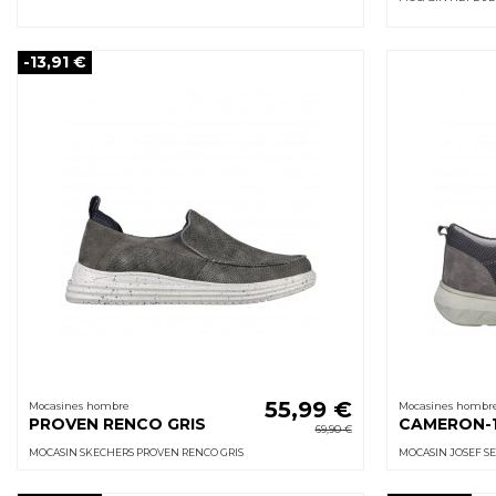
-13,91 €
55,99 €
Mocasines hombre
Mocasines hombr
PROVEN RENCO GRIS
CAMERON-1
69,90 €
MOCASIN SKECHERS PROVEN RENCO GRIS
MOCASIN JOSEF SE