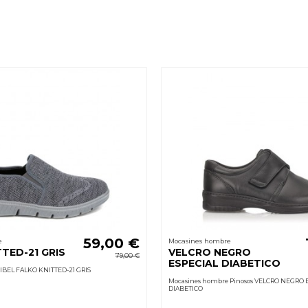
59,00 €
e
Mocasines hombre
TED-21 GRIS
VELCRO NEGRO
79,00 €
ESPECIAL DIABETICO
IBEL FALKO KNITTED-21 GRIS
Mocasines hombre Pinosos VELCRO NEGRO 
DIABETICO