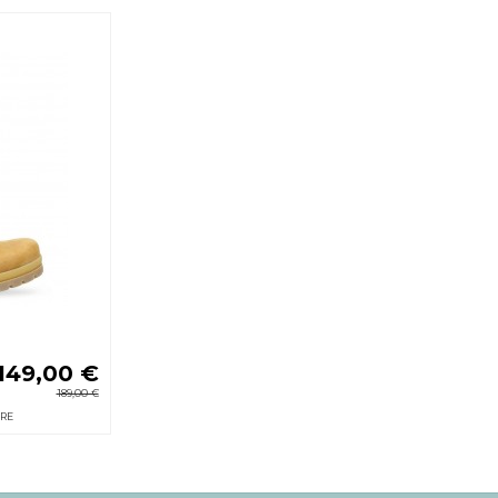
149,00 €
189,00 €
CRE