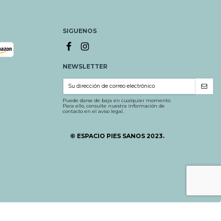
SIGUENOS
NEWSLETTER
Puede darse de baja en cualquier momento.
Para ello, consulte nuestra información de
contacto en el aviso legal.
© ESPACIO PIES SANOS 2023.