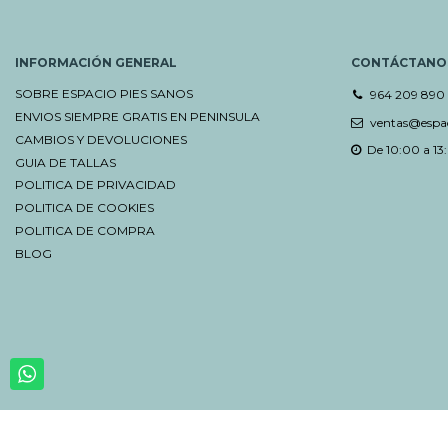
INFORMACIÓN GENERAL
CONTÁCTANO
SOBRE ESPACIO PIES SANOS
964 209 890
ENVIOS SIEMPRE GRATIS EN PENINSULA
ventas@espac
CAMBIOS Y DEVOLUCIONES
De 10:00 a 13:
GUIA DE TALLAS
POLITICA DE PRIVACIDAD
POLITICA DE COOKIES
POLITICA DE COMPRA
BLOG