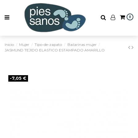
0
Inicio
Mujer
Tipo-de-zapato
Bailarinas mujer
JASMUND TEJIDO ELASTICO ESTAMPADO AMARILLO
-7,05 €