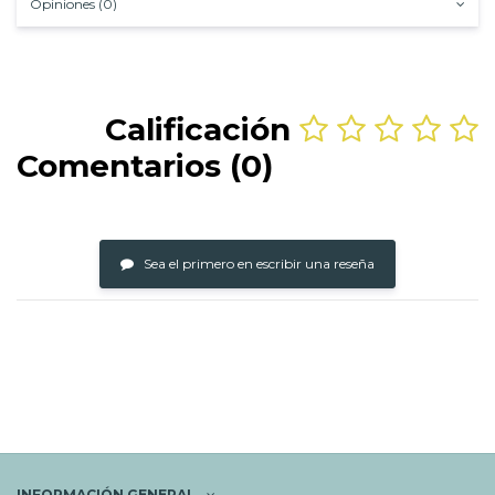
Opiniones (0)
Calificación
Comentarios (0)
Sea el primero en escribir una reseña
INFORMACIÓN GENERAL