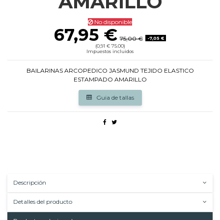
AMARILLO
No disponible
67,95 €
75,00 €
-7,05 €
(0,91 € 75.00)
Impuestos incluidos
BAILARINAS ARCOPEDICO JASMUND TEJIDO ELASTICO
ESTAMPADO AMARILLO
Guia de tallas
Descripción
Detalles del producto