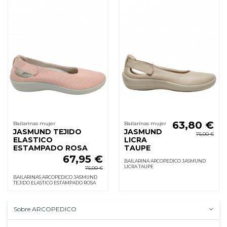
63,80 €
Bailarinas mujer
Bailarinas mujer
JASMUND TEJIDO
JASMUND
75,00 €
ELASTICO
LICRA
ESTAMPADO ROSA
TAUPE
67,95 €
BAILARINA ARCOPEDICO JASMUND
LICRA TAUPE
75,00 €
BAILARINAS ARCOPEDICO JASMUND
TEJIDO ELASTICO ESTAMPADO ROSA
Sobre ARCOPEDICO