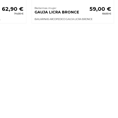
62,90 €
59,00 €
Bailarinas mujer
GAUJA LICRA BRONCE
74,00 €
69,00 €
L
BAILARINAS ARCOPEDICO GAUJA LICRA BRONCE