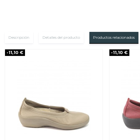
Descripción
Detalles del producto
Productos relacionados
-11,10 €
-11,10 €