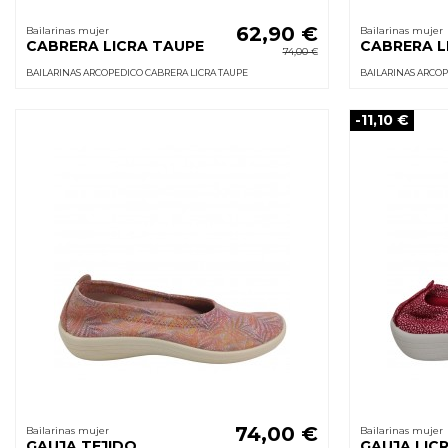
62,90 €
Bailarinas mujer
Bailarinas mujer
CABRERA LICRA TAUPE
CABRERA L
74,00 €
BAILARINAS ARCOPEDICO CABRERA LICRA TAUPE
BAILARINAS ARCOP
-11,10 €
74,00 €
Bailarinas mujer
Bailarinas mujer
GAUJA TEJIDO
GAUJA LIC