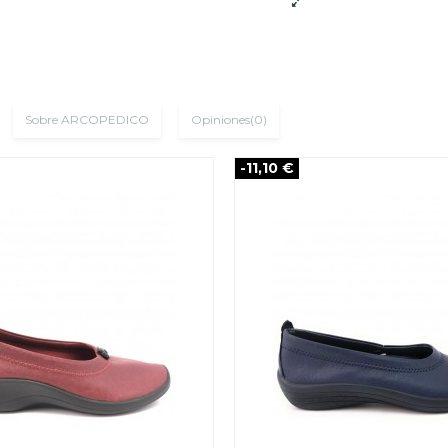
Sobre ARCOPEDICO
Opiniones
(0)
-11,10 €