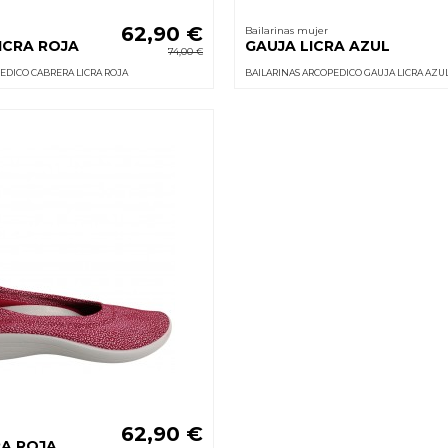
62,90 €
Bailarinas mujer
ICRA ROJA
GAUJA LICRA AZUL
74,00 €
EDICO CABRERA LICRA ROJA
BAILARINAS ARCOPEDICO GAUJA LICRA AZU
62,90 €
RA ROJA