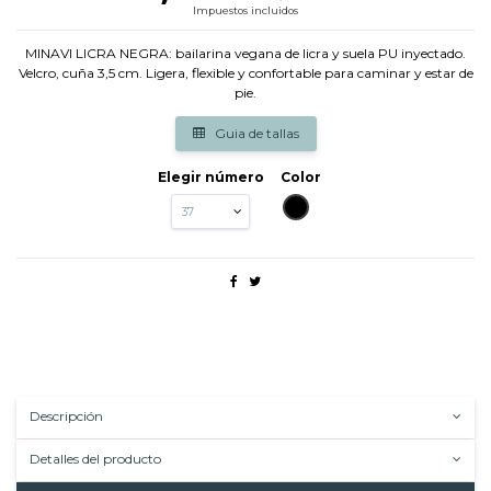
Impuestos incluidos
MINAVI LICRA NEGRA: bailarina vegana de licra y suela PU inyectado.
Velcro, cuña 3,5 cm. Ligera, flexible y confortable para caminar y estar de
pie.
Guia de tallas
Elegir número
Color
NEGRO
Descripción
Detalles del producto