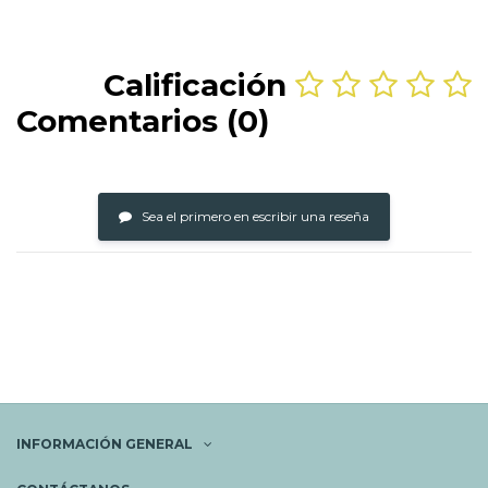
Calificación
Comentarios (0)
Sea el primero en escribir una reseña
INFORMACIÓN GENERAL