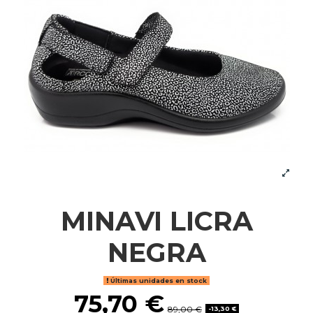
MINAVI LICRA
NEGRA
Últimas unidades en stock
75,70 €
89,00 €
-13,30 €