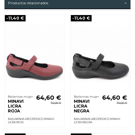
Productos relacionados
-11,40 €
-11,40 €
64,60 €
64,60 €
Bailarinas mujer
Bailarinas mujer
MINAVI
MINAVI
76,00 €
76,00 €
LICRA
LICRA
ROJA
NEGRA
BAILARINAS ARCOPEDICO MINAVI
BAILARINAS ARCOPEDICO MINAVI
LICRA ROJA
LICRA NEGRA