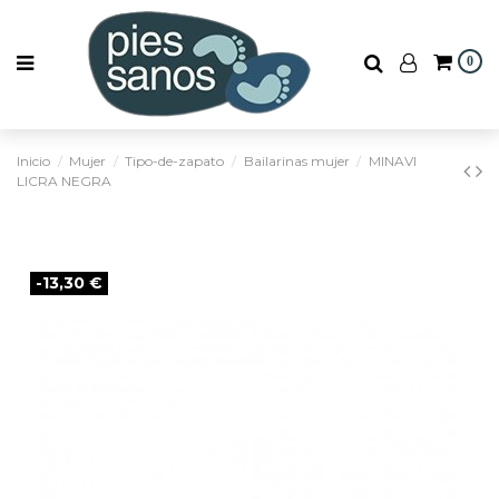
0
Inicio
Mujer
Tipo-de-zapato
Bailarinas mujer
MINAVI
LICRA NEGRA
-13,30 €