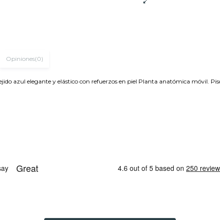
Opiniones
(0)
do azul elegante y elástico con refuerzos en piel Planta anatómica móvil. Piso b