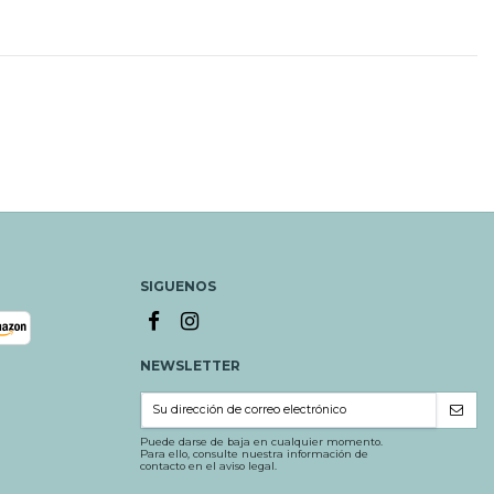
SIGUENOS
NEWSLETTER
Puede darse de baja en cualquier momento.
Para ello, consulte nuestra información de
contacto en el aviso legal.