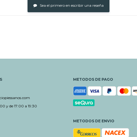
Sea el primero en escribir una reseña
S
METODOS DE PAGO
iopiessanos.com
00 y de 17:00 a 19:30
METODOS DE ENVIO