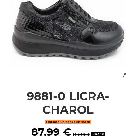
9881-0 LICRA-
CHAROL
Últimas unidades en stock
87,99 €
104,00 €
-16,01 €