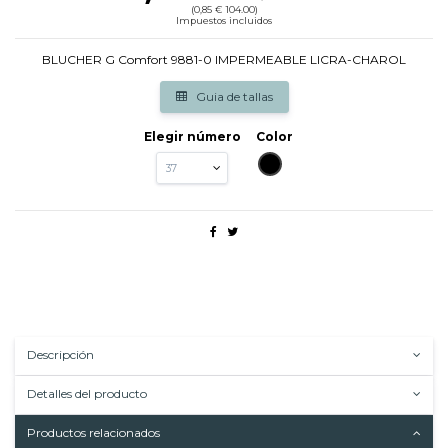
(0,85 € 104.00)
Impuestos incluidos
BLUCHER G Comfort 9881-0 IMPERMEABLE LICRA-CHAROL
Guia de tallas
Elegir número
Color
NEGRO
Descripción
Detalles del producto
Productos relacionados