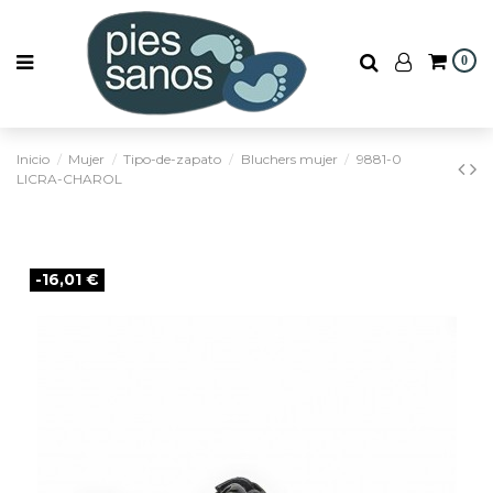
0
Inicio
Mujer
Tipo-de-zapato
Bluchers mujer
9881-0
LICRA-CHAROL
-16,01 €