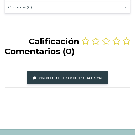
Opiniones (0)
Calificación
Comentarios (0)
Sea el primero en escribir una reseña