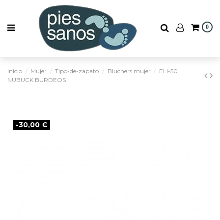
0
Inicio
Mujer
Tipo-de-zapato
Bluchers mujer
ELI-50
NUBUCK BURDEOS
-30,00 €