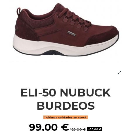
ELI-50 NUBUCK
BURDEOS
Últimas unidades en stock
99,00 €
129,00 €
-30,00 €