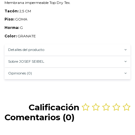
Membrana impermeable Top Dry Tex.
Tacón:
2,5 CM
Piso:
GOMA
Horma:
G
Color:
GRANATE
Detalles del producto
Sobre JOSEF SEIBEL
Opiniones (0)
Calificación
Comentarios (0)