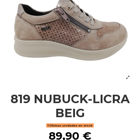
819 NUBUCK-LICRA
BEIG
Últimas unidades en stock
89,90 €