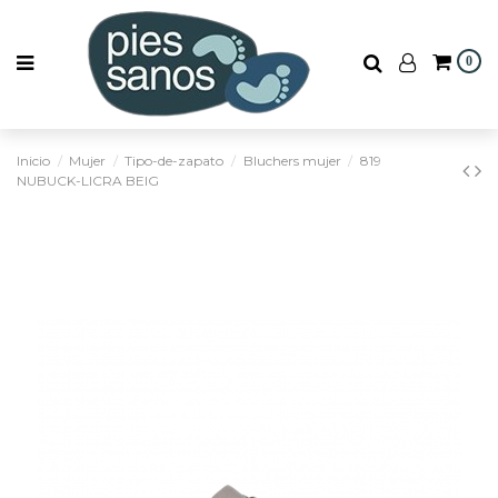
0
Inicio
Mujer
Tipo-de-zapato
Bluchers mujer
819
NUBUCK-LICRA BEIG