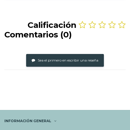
Calificación
Comentarios (0)
Sea el primero en escribir una reseña
INFORMACIÓN GENERAL