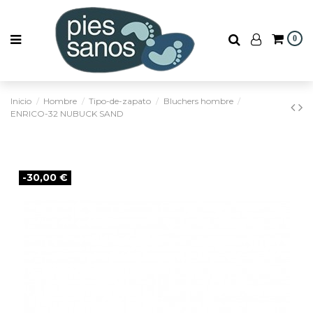
0
Inicio
Hombre
Tipo-de-zapato
Bluchers hombre
ENRICO-32 NUBUCK SAND
-30,00 €