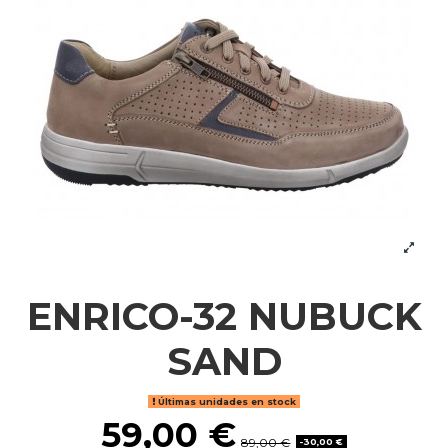
ENRICO-32 NUBUCK
SAND
Últimas unidades en stock
59,00 €
89,00 €
-30,00 €