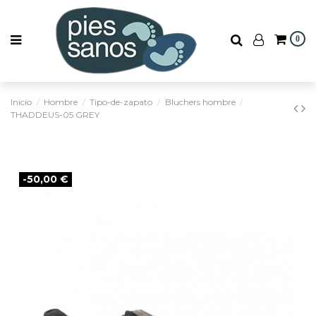
0
Inicio
Hombre
Tipo-de-zapato
Bluchers hombre
THADDEUS-05 GREY
-50,00 €