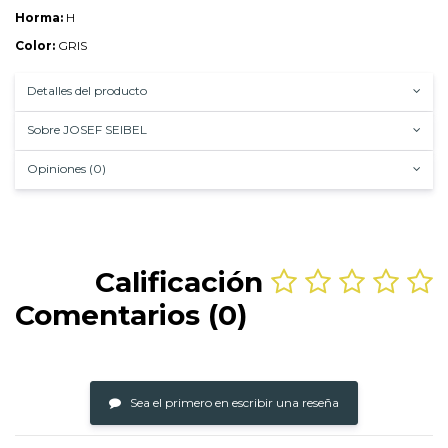
Horma:
H
Color:
GRIS
Detalles del producto
Sobre JOSEF SEIBEL
Opiniones (0)
Calificación
Comentarios (0)
Sea el primero en escribir una reseña