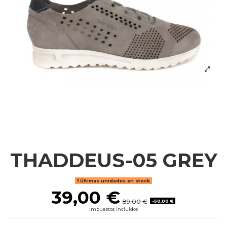
THADDEUS-05 GREY
Últimas unidades en stock
39,00 €
89,00 €
-50,00 €
Impuestos incluidos