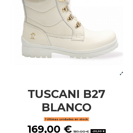
TUSCANI B27
BLANCO
Últimas unidades en stock
169,00 €
189,00 €
-20,00 €