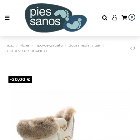
0
Inicio
Mujer
Tipo-de-zapato
Bota media mujer
TUSCANI B27 BLANCO
-20,00 €