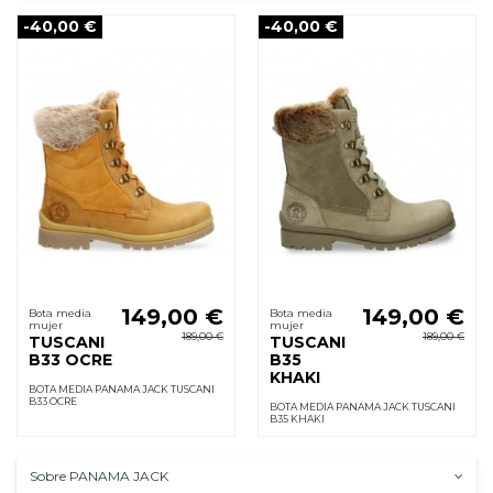
-40,00 €
-40,00 €
149,00 €
149,00 €
Bota media
Bota media
mujer
mujer
189,00 €
189,00 €
TUSCANI
TUSCANI
B33 OCRE
B35
KHAKI
BOTA MEDIA PANAMA JACK TUSCANI
B33 OCRE
BOTA MEDIA PANAMA JACK TUSCANI
B35 KHAKI
Sobre PANAMA JACK