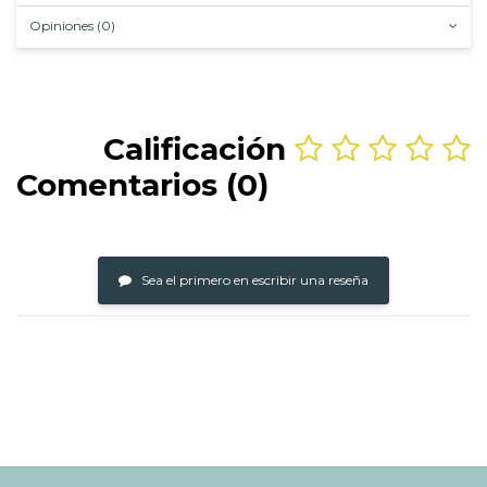
Opiniones (0)
Calificación
Comentarios (0)
Sea el primero en escribir una reseña