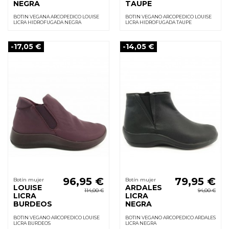
NEGRA
TAUPE
BOTIN VEGANA ARCOPEDICO LOUISE
BOTIN VEGANO ARCOPEDICO LOUISE
LICRA HIDROFUGADA NEGRA
LICRA HIDROFUGADA TAUPE
-17,05 €
-14,05 €
96,95 €
79,95 €
Botín mujer
Botín mujer
LOUISE
ARDALES
114,00 €
94,00 €
LICRA
LICRA
BURDEOS
NEGRA
BOTIN VEGANO ARCOPEDICO LOUISE
BOTIN VEGANO ARCOPEDICO ARDALES
LICRA BURDEOS
LICRA NEGRA