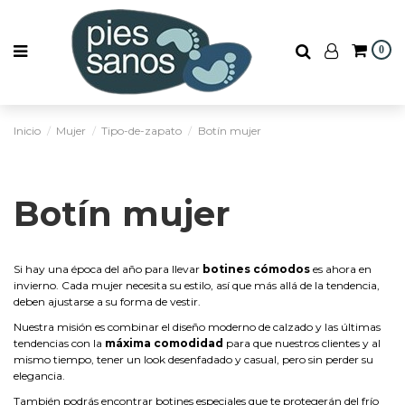
0
Inicio
Mujer
Tipo-de-zapato
Botín mujer
Botín mujer
Si hay una época del año para llevar
botines cómodos
es ahora en
invierno. Cada mujer necesita su estilo, así que más allá de la tendencia,
deben ajustarse a su forma de vestir.
Nuestra misión es combinar el diseño moderno de calzado y las últimas
tendencias con la
máxima comodidad
para que nuestros clientes y al
mismo tiempo, tener un look desenfadado y casual, pero sin perder su
elegancia.
También podrás encontrar botines especiales que te protegerán del frío