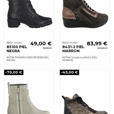
49,00 €
83,99 €
Botín mujer
Botín mujer
85100 PIEL
8431-2 PIEL
99,00 €
104,00 €
NEGRA
MARRON
BOTIN TAMARIS CONFORT 85100 PIEL
BOTIN Calzafarma 8431-2 PIEL
NEGRA
MARRON
-70,00 €
-45,00 €