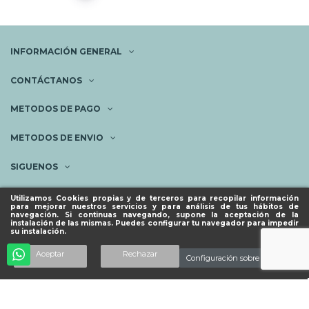
INFORMACIÓN GENERAL
CONTÁCTANOS
METODOS DE PAGO
METODOS DE ENVIO
SIGUENOS
NEWSLETTER
Utilizamos Cookies propias y de terceros para recopilar información
para mejorar nuestros servicios y para análisis de tus hábitos de
navegación. Si continuas navegando, supone la aceptación de la
instalación de las mismas. Puedes configurar tu navegador para impedir
su instalación.
© ESPACIO PIES SANOS 2023.
Aceptar
Rechazar
Configuración sobre cookies