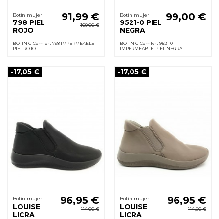
91,99 €
99,00 €
Botín mujer
Botín mujer
798 PIEL
9521-0 PIEL
109,00 €
ROJO
NEGRA
BOTIN G Comfort 798 IMPERMEABLE
BOTIN G Comfort 9521-0
PIEL ROJO
IMPERMEABLE PIEL NEGRA
-17,05 €
-17,05 €
96,95 €
96,95 €
Botín mujer
Botín mujer
LOUISE
LOUISE
114,00 €
114,00 €
LICRA
LICRA