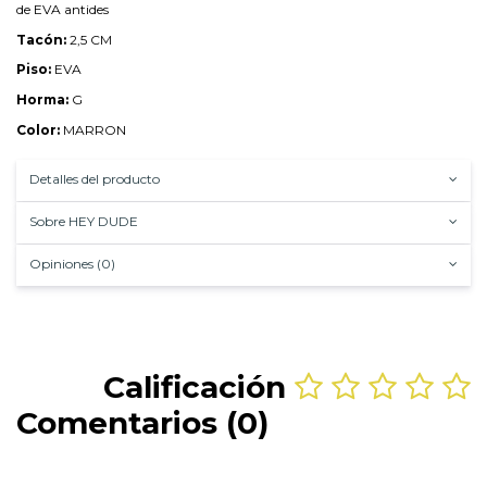
de EVA antides
Tacón:
2,5 CM
Piso:
EVA
Horma:
G
Color:
MARRON
Detalles del producto
Sobre HEY DUDE
Opiniones (0)
Calificación
Comentarios (0)