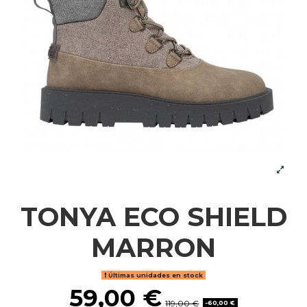
TONYA ECO SHIELD
MARRON
Últimas unidades en stock
59,00 €
119,00 €
-60,00 €