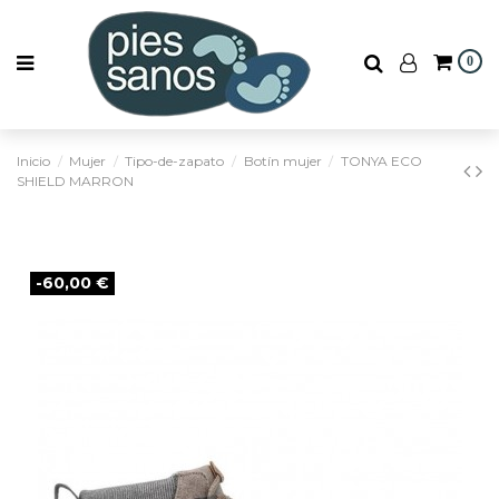
0
Inicio
Mujer
Tipo-de-zapato
Botín mujer
TONYA ECO
SHIELD MARRON
-60,00 €