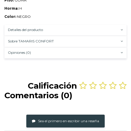
Piso:
GOMA
Horma:
H
Color:
NEGRO
Detalles del producto
Sobre TAMARIS CONFORT
Opiniones (0)
Calificación
Comentarios (0)
Sea el primero en escribir una reseña