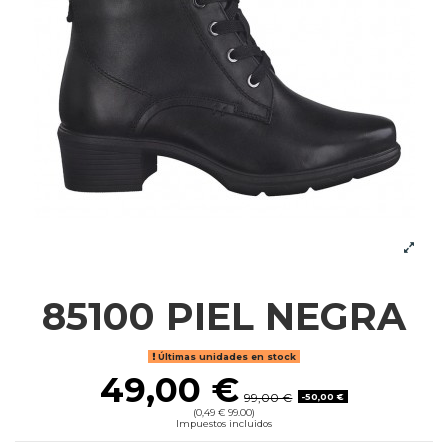
85100 PIEL NEGRA
Últimas unidades en stock
49,00 €
99,00 €
-50,00 €
(0,49 € 99.00)
Impuestos incluidos