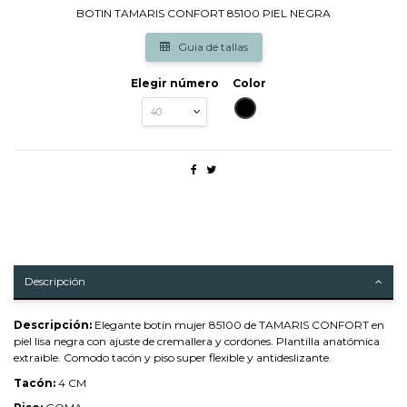
BOTIN TAMARIS CONFORT 85100 PIEL NEGRA
Guia de tallas
Elegir número
Color
NEGRO
Descripción
Descripción:
Elegante botín mujer 85100 de TAMARIS CONFORT en
piel lisa negra con ajuste de cremallera y cordones. Plantilla anatómica
extraible. Comodo tacón y piso super flexible y antideslizante.
Tacón:
4 CM