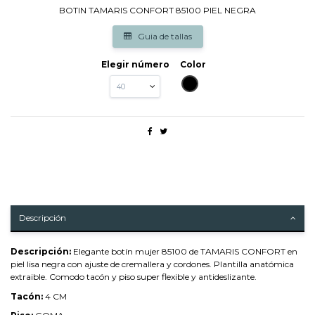
BOTIN TAMARIS CONFORT 85100 PIEL NEGRA
Guia de tallas
Elegir número
Color
NEGRO
Descripción
Descripción:
Elegante botín mujer 85100 de TAMARIS CONFORT en
piel lisa negra con ajuste de cremallera y cordones. Plantilla anatómica
extraible. Comodo tacón y piso super flexible y antideslizante.
Tacón:
4 CM