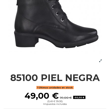
85100 PIEL NEGRA
Últimas unidades en stock
49,00 €
99,00 €
-50,00 €
(0,49 € 99.00)
Impuestos incluidos