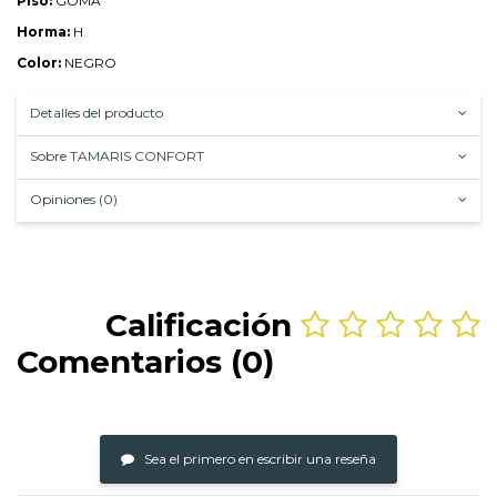
Piso:
GOMA
Horma:
H
Color:
NEGRO
Detalles del producto
Sobre TAMARIS CONFORT
Opiniones (0)
Calificación
Comentarios (0)
Sea el primero en escribir una reseña