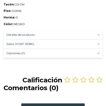
Tacón:
2,5 CM
Piso:
GOMA
Horma:
G
Color:
NEGRO
Detalles del producto
Sobre JOSEF SEIBEL
Opiniones (0)
Calificación
Comentarios (0)