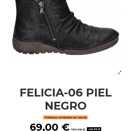
FELICIA-06 PIEL
NEGRO
Últimas unidades en stock
69,00 €
109,95 €
-40,95 €